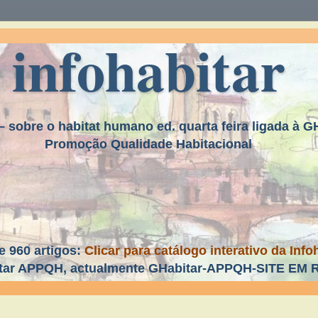
infohabitar
– sobre o habitat humano ed. quarta feira ligada à 
Promoção Qualidade Habitacional
e 960 artigos:
Clicar para catálogo interativo da In
tar APPQH, actualmente GHabitar-APPQH-SITE EM