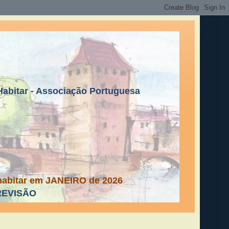
GHabitar - Associação Portuguesa
fohabitar em JANEIRO de 2026
 REVISÃO