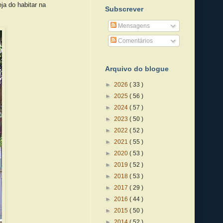
ja do habitar na
Subscrever
Mensagens
Comentários
Arquivo do blogue
►
2026
( 33 )
►
2025
( 56 )
►
2024
( 57 )
►
2023
( 50 )
►
2022
( 52 )
►
2021
( 55 )
►
2020
( 53 )
►
2019
( 52 )
►
2018
( 53 )
►
2017
( 29 )
►
2016
( 44 )
►
2015
( 50 )
►
2014
( 52 )