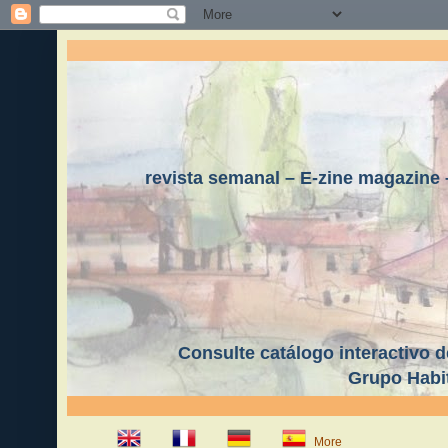
revista semanal – E-zine magazine 
Consulte catálogo interactivo d
Grupo Habi
More