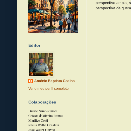
perspectiva ampla, s
perspectiva de quem 
Editor
António Baptista Coelho
Ver o meu perfil completo
Colaborações
Duarte Nuno Simões
Celeste d'Oliveira Ramos
Marilice Costi
Sheila Walbe Ornstein
José Walter Galvão