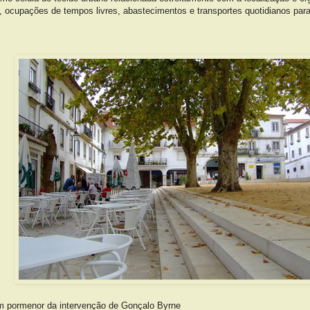
o, ocupações de tempos livres, abastecimentos e transportes quotidianos para
um pormenor da intervenção de Gonçalo Byrne